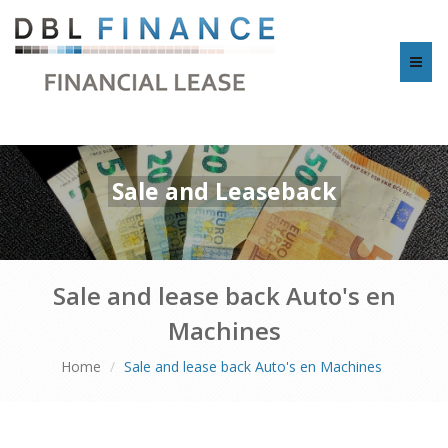
Toggl
navig
Sale and Leaseback
Sale and lease back Auto's en
Machines
Home
Sale and lease back Auto's en Machines