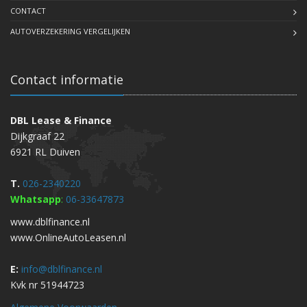
CONTACT
AUTOVERZEKERING VERGELIJKEN
Contact informatie
DBL Lease & Finance
Dijkgraaf 22
6921 RL Duiven
T.
026-2340220
Whatsapp
:
06-33647873
www.dblfinance.nl
www.OnlineAutoLeasen.nl
E:
info@dblfinance.nl
Kvk nr 51944723