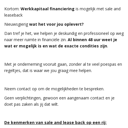
Kortom:
Werkkapitaal financiering
is mogelijk met sale and
leaseback
Nieuwsgierig
wat het voor jou oplevert?
Dan tref je het, we helpen je deskundig en professioneel op weg
naar meer ruimte in financiële zin.
Al binnen 48 uur weet je
wat er mogelijk is en wat de exacte condities zijn
.
Met je onderneming vooruit gaan, zonder al te veel poespas en
regeltjes, dat is waar we jou graag mee helpen.
Neem contact op om de mogelijkheden te bespreken.
Geen verplichtingen, gewoon een aangenaam contact en je
doet pas zaken als jij dat wilt.
De kenmerken van sale and lease back op een rij: