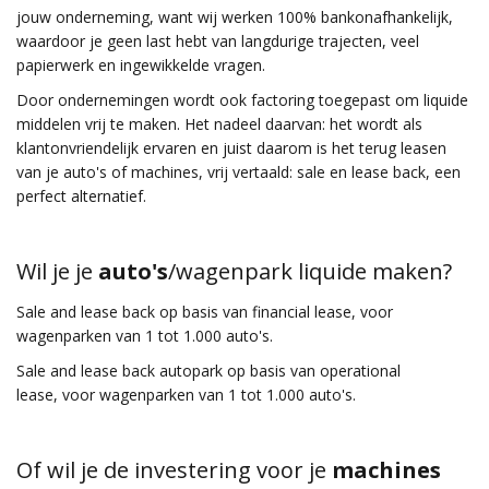
jouw onderneming, want wij werken 100% bankonafhankelijk,
waardoor je geen last hebt van langdurige trajecten, veel
papierwerk en ingewikkelde vragen.
Door ondernemingen wordt ook factoring toegepast om liquide
middelen vrij te maken. Het nadeel daarvan: het wordt als
klantonvriendelijk ervaren en juist daarom is het terug leasen
van je auto's of machines, vrij vertaald: sale en lease back, een
perfect alternatief.
Wil je je
auto's
/wagenpark liquide maken?
Sale and lease back op basis van financial lease, voor
wagenparken van 1 tot 1.000 auto's.
Sale and lease back autopark op basis van operational
lease,
voor wagenparken van 1 tot 1.000 auto's.
Of wil je de investering voor je
machines